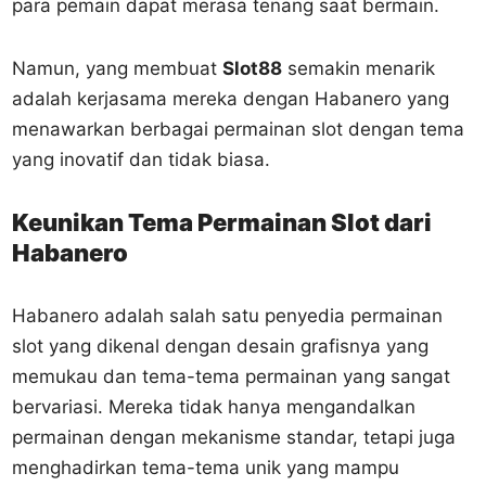
para pemain dapat merasa tenang saat bermain.
Namun, yang membuat
Slot88
semakin menarik
adalah kerjasama mereka dengan Habanero yang
menawarkan berbagai permainan slot dengan tema
yang inovatif dan tidak biasa.
Keunikan Tema Permainan Slot dari
Habanero
Habanero adalah salah satu penyedia permainan
slot yang dikenal dengan desain grafisnya yang
memukau dan tema-tema permainan yang sangat
bervariasi. Mereka tidak hanya mengandalkan
permainan dengan mekanisme standar, tetapi juga
menghadirkan tema-tema unik yang mampu