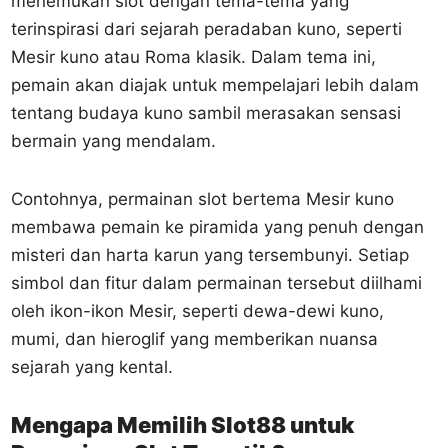
menemukan slot dengan tema-tema yang
terinspirasi dari sejarah peradaban kuno, seperti
Mesir kuno atau Roma klasik. Dalam tema ini,
pemain akan diajak untuk mempelajari lebih dalam
tentang budaya kuno sambil merasakan sensasi
bermain yang mendalam.
Contohnya, permainan slot bertema Mesir kuno
membawa pemain ke piramida yang penuh dengan
misteri dan harta karun yang tersembunyi. Setiap
simbol dan fitur dalam permainan tersebut diilhami
oleh ikon-ikon Mesir, seperti dewa-dewi kuno,
mumi, dan hieroglif yang memberikan nuansa
sejarah yang kental.
Mengapa Memilih Slot88 untuk