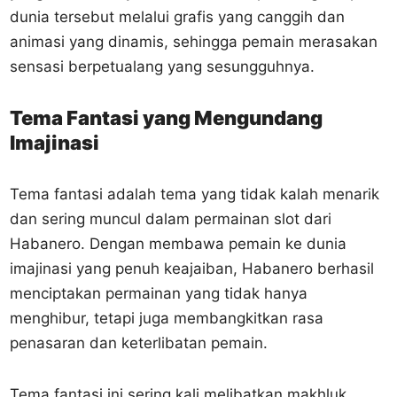
dunia tersebut melalui grafis yang canggih dan
animasi yang dinamis, sehingga pemain merasakan
sensasi berpetualang yang sesungguhnya.
Tema Fantasi yang Mengundang
Imajinasi
Tema fantasi adalah tema yang tidak kalah menarik
dan sering muncul dalam permainan slot dari
Habanero. Dengan membawa pemain ke dunia
imajinasi yang penuh keajaiban, Habanero berhasil
menciptakan permainan yang tidak hanya
menghibur, tetapi juga membangkitkan rasa
penasaran dan keterlibatan pemain.
Tema fantasi ini sering kali melibatkan makhluk