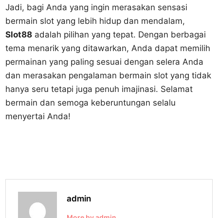
Jadi, bagi Anda yang ingin merasakan sensasi
bermain slot yang lebih hidup dan mendalam,
Slot88
adalah pilihan yang tepat. Dengan berbagai
tema menarik yang ditawarkan, Anda dapat memilih
permainan yang paling sesuai dengan selera Anda
dan merasakan pengalaman bermain slot yang tidak
hanya seru tetapi juga penuh imajinasi. Selamat
bermain dan semoga keberuntungan selalu
menyertai Anda!
admin
More by admin