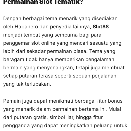
Permainan Slot Tematik?
Dengan berbagai tema menarik yang disediakan
oleh Habanero dan penyedia lainnya,
Slot88
menjadi tempat yang sempurna bagi para
penggemar slot online yang mencari sesuatu yang
lebih dari sekadar permainan biasa. Tema yang
beragam tidak hanya memberikan pengalaman
bermain yang menyenangkan, tetapi juga membuat
setiap putaran terasa seperti sebuah perjalanan
yang tak terlupakan.
Pemain juga dapat menikmati berbagai fitur bonus
yang menarik dalam permainan bertema ini. Mulai
dari putaran gratis, simbol liar, hingga fitur
pengganda yang dapat meningkatkan peluang untuk