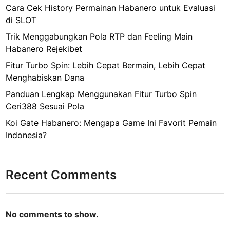
Cara Cek History Permainan Habanero untuk Evaluasi
di SLOT
Trik Menggabungkan Pola RTP dan Feeling Main
Habanero Rejekibet
Fitur Turbo Spin: Lebih Cepat Bermain, Lebih Cepat
Menghabiskan Dana
Panduan Lengkap Menggunakan Fitur Turbo Spin
Ceri388 Sesuai Pola
Koi Gate Habanero: Mengapa Game Ini Favorit Pemain
Indonesia?
Recent Comments
No comments to show.