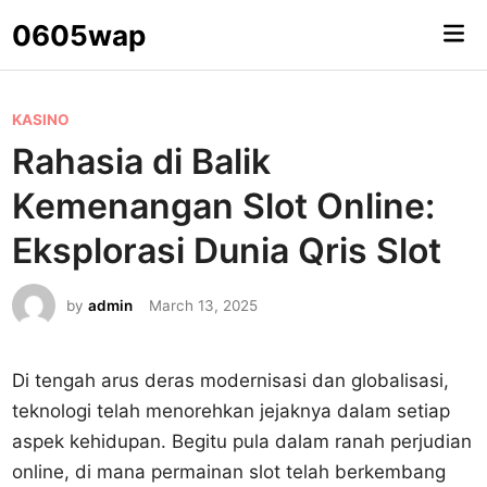
Skip
0605wap
Mai
to
Me
content
P
KASINO
o
Rahasia di Balik
s
Kemenangan Slot Online:
t
e
Eksplorasi Dunia Qris Slot
d
i
by
admin
March 13, 2025
n
Di tengah arus deras modernisasi dan globalisasi,
teknologi telah menorehkan jejaknya dalam setiap
aspek kehidupan. Begitu pula dalam ranah perjudian
online, di mana permainan slot telah berkembang