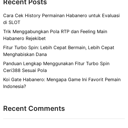
Recent Posts
Cara Cek History Permainan Habanero untuk Evaluasi
di SLOT
Trik Menggabungkan Pola RTP dan Feeling Main
Habanero Rejekibet
Fitur Turbo Spin: Lebih Cepat Bermain, Lebih Cepat
Menghabiskan Dana
Panduan Lengkap Menggunakan Fitur Turbo Spin
Ceri388 Sesuai Pola
Koi Gate Habanero: Mengapa Game Ini Favorit Pemain
Indonesia?
Recent Comments