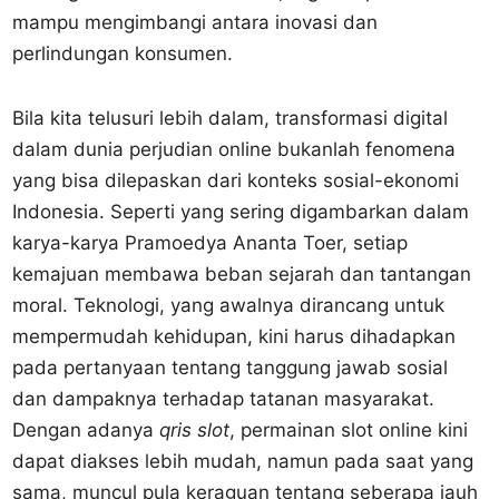
mampu mengimbangi antara inovasi dan
perlindungan konsumen.
Bila kita telusuri lebih dalam, transformasi digital
dalam dunia perjudian online bukanlah fenomena
yang bisa dilepaskan dari konteks sosial-ekonomi
Indonesia. Seperti yang sering digambarkan dalam
karya-karya Pramoedya Ananta Toer, setiap
kemajuan membawa beban sejarah dan tantangan
moral. Teknologi, yang awalnya dirancang untuk
mempermudah kehidupan, kini harus dihadapkan
pada pertanyaan tentang tanggung jawab sosial
dan dampaknya terhadap tatanan masyarakat.
Dengan adanya
qris slot
, permainan slot online kini
dapat diakses lebih mudah, namun pada saat yang
sama, muncul pula keraguan tentang seberapa jauh