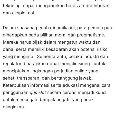
teknologi dapat mengaburkan batas antara hiburan
dan eksploitasi.
Dalam suasana penuh dinamika ini, para pemain pun
dihadapkan pada pilihan moral dan pragmatisme.
Mereka harus bijak dalam mengatur waktu dan
dana, serta memiliki kesadaran akan potensi risiko
yang mengintai. Sementara itu, pelaku industri dan
regulator diharapkan dapat menjalin sinergi untuk
menciptakan lingkungan perjudian online yang
sehat, transparan, dan bertanggung jawab.
Keterbukaan informasi serta edukasi mengenai cara
penggunaan
qris slot
secara cerdas menjadi kunci
untuk mencegah dampak negatif yang tidak
diinginkan.