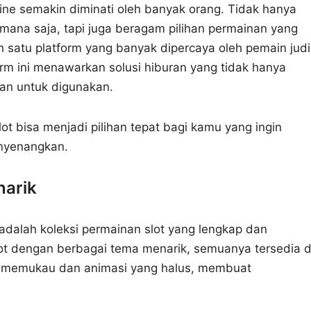
online semakin diminati oleh banyak orang. Tidak hanya
mana saja, tapi juga beragam pilihan permainan yang
satu platform yang banyak dipercaya oleh pemain judi
orm ini menawarkan solusi hiburan yang tidak hanya
an untuk digunakan.
ot bisa menjadi pilihan tepat bagi kamu yang ingin
nyenangkan.
narik
 adalah koleksi permainan slot yang lengkap dan
slot dengan berbagai tema menarik, semuanya tersedia d
ng memukau dan animasi yang halus, membuat