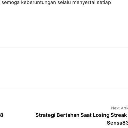
 semoga keberuntungan selalu menyertai setiap
Next Arti
88
Strategi Bertahan Saat Losing Streak 
Sensa8