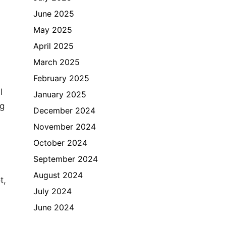
June 2025
May 2025
April 2025
March 2025
February 2025
l
January 2025
ng
December 2024
November 2024
October 2024
September 2024
August 2024
t,
July 2024
June 2024