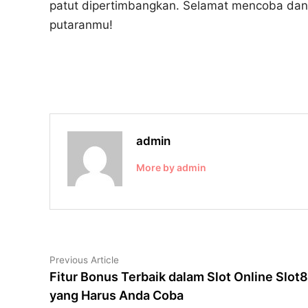
patut dipertimbangkan. Selamat mencoba dan
putaranmu!
admin
More by admin
Post
Previous
Previous Article
article:
Fitur Bonus Terbaik dalam Slot Online Slot
navigation
yang Harus Anda Coba