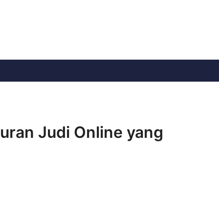
buran Judi Online yang