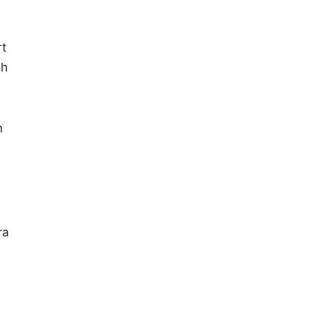
rt
ah
n
ra