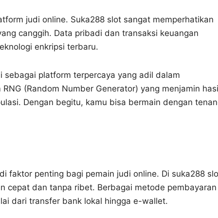
tform judi online. Suka288 slot sangat memperhatikan
ang canggih. Data pribadi dan transaksi keuangan
nologi enkripsi terbaru.
si sebagai platform terpercaya yang adil dalam
 RNG (Random Number Generator) yang menjamin hasi
pulasi. Dengan begitu, kamu bisa bermain dengan tena
faktor penting bagi pemain judi online. Di suka288 slo
an cepat dan tanpa ribet. Berbagai metode pembayaran
i dari transfer bank lokal hingga e-wallet.