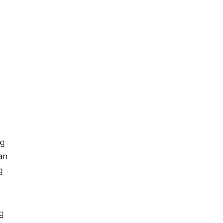
ng
an
g
g