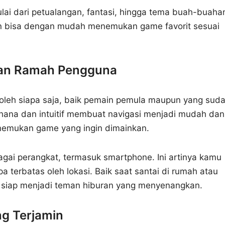
i dari petualangan, fantasi, hingga tema buah-buaha
in bisa dengan mudah menemukan game favorit sesuai
dan Ramah Pengguna
oleh siapa saja, baik pemain pemula maupun yang sud
hana dan intuitif membuat navigasi menjadi mudah dan
nemukan game yang ingin dimainkan.
rbagai perangkat, termasuk smartphone. Ini artinya kamu
a terbatas oleh lokasi. Baik saat santai di rumah atau
lu siap menjadi teman hiburan yang menyenangkan.
g Terjamin