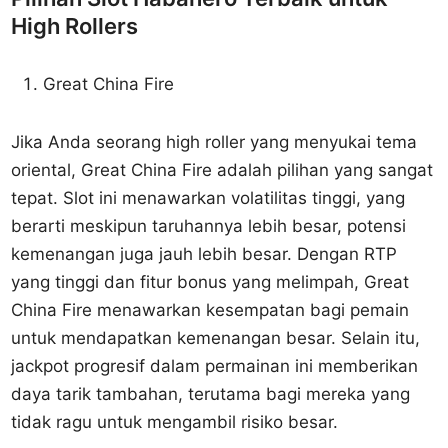
High Rollers
Great China Fire
Jika Anda seorang high roller yang menyukai tema
oriental, Great China Fire adalah pilihan yang sangat
tepat. Slot ini menawarkan volatilitas tinggi, yang
berarti meskipun taruhannya lebih besar, potensi
kemenangan juga jauh lebih besar. Dengan RTP
yang tinggi dan fitur bonus yang melimpah, Great
China Fire menawarkan kesempatan bagi pemain
untuk mendapatkan kemenangan besar. Selain itu,
jackpot progresif dalam permainan ini memberikan
daya tarik tambahan, terutama bagi mereka yang
tidak ragu untuk mengambil risiko besar.