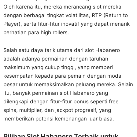
Oleh karena itu, mereka merancang slot mereka
dengan berbagai tingkat volatilitas, RTP (Return to
Player), serta fitur-fitur inovatif yang dapat menarik
perhatian para high rollers.
Salah satu daya tarik utama dari slot Habanero
adalah adanya permainan dengan taruhan
maksimum yang cukup tinggi, yang memberi
kesempatan kepada para pemain dengan modal
besar untuk memaksimalkan peluang mereka. Selain
itu, banyak permainan slot Habanero yang
dilengkapi dengan fitur-fitur bonus seperti free
spins, multiplier, dan jackpot progresif, yang
memberikan potensi kemenangan luar biasa.
Pilihan Slot Habanero Terbaik untuk