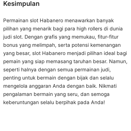
Kesimpulan
Permainan slot Habanero menawarkan banyak
pilihan yang menarik bagi para high rollers di dunia
judi slot. Dengan grafis yang memukau, fitur-fitur
bonus yang melimpah, serta potensi kemenangan
yang besar, slot Habanero menjadi pilihan ideal bagi
pemain yang siap memasang taruhan besar. Namun,
seperti halnya dengan semua permainan judi,
penting untuk bermain dengan bijak dan selalu
mengelola anggaran Anda dengan baik. Nikmati
pengalaman bermain yang seru, dan semoga
keberuntungan selalu berpihak pada Anda!