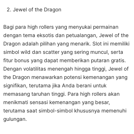
Jewel of the Dragon
Bagi para high rollers yang menyukai permainan
dengan tema eksotis dan petualangan, Jewel of the
Dragon adalah pilihan yang menarik. Slot ini memiliki
simbol wild dan scatter yang sering muncul, serta
fitur bonus yang dapat memberikan putaran gratis.
Dengan volatilitas menengah hingga tinggi, Jewel of
the Dragon menawarkan potensi kemenangan yang
signifikan, terutama jika Anda berani untuk
memasang taruhan tinggi. Para high rollers akan
menikmati sensasi kemenangan yang besar,
terutama saat simbol-simbol khususnya memenuhi
gulungan.