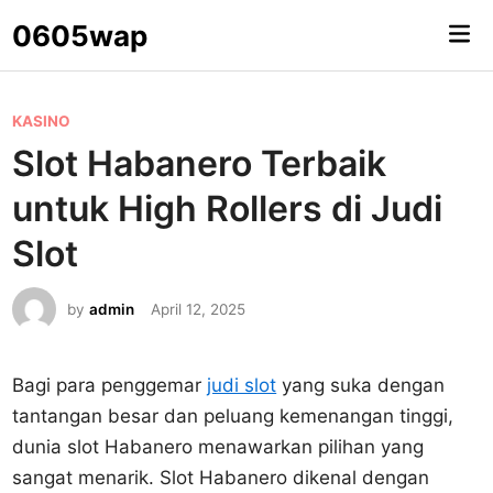
Skip
0605wap
Mai
to
Me
content
P
KASINO
o
Slot Habanero Terbaik
s
untuk High Rollers di Judi
t
e
Slot
d
i
by
admin
April 12, 2025
n
Bagi para penggemar
judi slot
yang suka dengan
tantangan besar dan peluang kemenangan tinggi,
dunia slot Habanero menawarkan pilihan yang
sangat menarik. Slot Habanero dikenal dengan