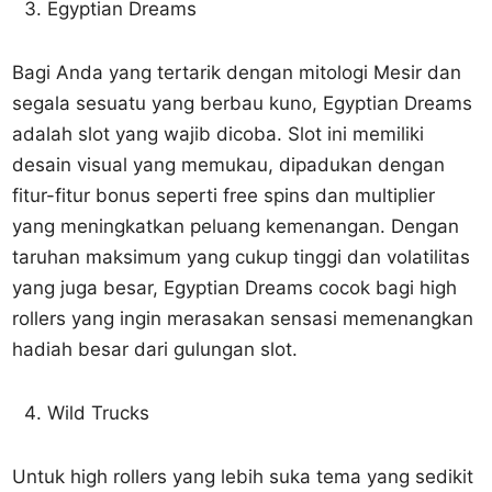
Egyptian Dreams
Bagi Anda yang tertarik dengan mitologi Mesir dan
segala sesuatu yang berbau kuno, Egyptian Dreams
adalah slot yang wajib dicoba. Slot ini memiliki
desain visual yang memukau, dipadukan dengan
fitur-fitur bonus seperti free spins dan multiplier
yang meningkatkan peluang kemenangan. Dengan
taruhan maksimum yang cukup tinggi dan volatilitas
yang juga besar, Egyptian Dreams cocok bagi high
rollers yang ingin merasakan sensasi memenangkan
hadiah besar dari gulungan slot.
Wild Trucks
Untuk high rollers yang lebih suka tema yang sedikit