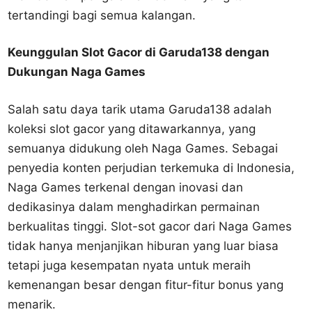
tertandingi bagi semua kalangan.
Keunggulan Slot Gacor di Garuda138 dengan
Dukungan Naga Games
Salah satu daya tarik utama Garuda138 adalah
koleksi slot gacor yang ditawarkannya, yang
semuanya didukung oleh Naga Games. Sebagai
penyedia konten perjudian terkemuka di Indonesia,
Naga Games terkenal dengan inovasi dan
dedikasinya dalam menghadirkan permainan
berkualitas tinggi. Slot-sot gacor dari Naga Games
tidak hanya menjanjikan hiburan yang luar biasa
tetapi juga kesempatan nyata untuk meraih
kemenangan besar dengan fitur-fitur bonus yang
menarik.