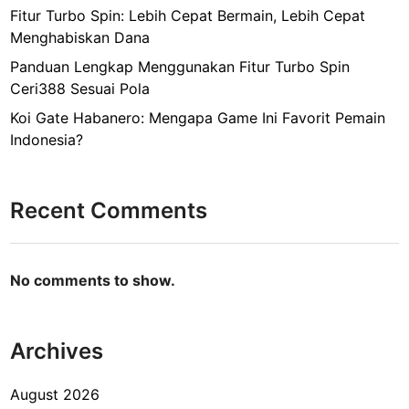
Fitur Turbo Spin: Lebih Cepat Bermain, Lebih Cepat
Menghabiskan Dana
Panduan Lengkap Menggunakan Fitur Turbo Spin
Ceri388 Sesuai Pola
Koi Gate Habanero: Mengapa Game Ini Favorit Pemain
Indonesia?
Recent Comments
No comments to show.
Archives
August 2026