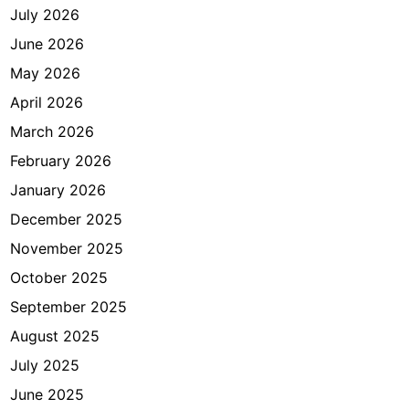
July 2026
June 2026
May 2026
April 2026
March 2026
February 2026
January 2026
December 2025
November 2025
October 2025
September 2025
August 2025
July 2025
June 2025