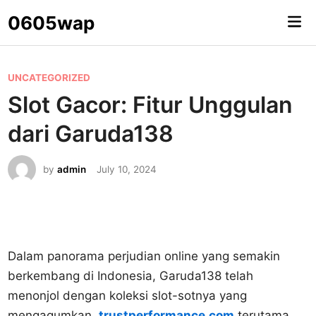
Skip
0605wap
Mai
to
Me
content
P
UNCATEGORIZED
o
Slot Gacor: Fitur Unggulan
s
dari Garuda138
t
e
by
admin
July 10, 2024
d
i
n
Dalam panorama perjudian online yang semakin
berkembang di Indonesia, Garuda138 telah
menonjol dengan koleksi slot-sotnya yang
mengagumkan,
trustperformance.com
terutama