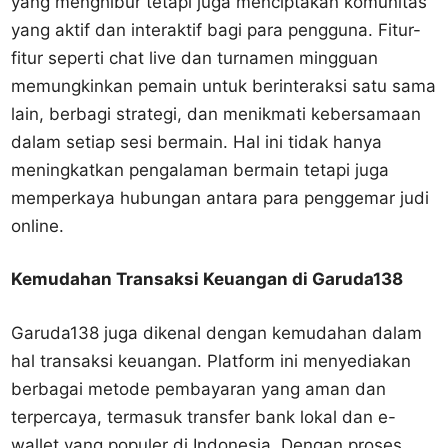
yang menghibur tetapi juga menciptakan komunitas
yang aktif dan interaktif bagi para pengguna. Fitur-
fitur seperti chat live dan turnamen mingguan
memungkinkan pemain untuk berinteraksi satu sama
lain, berbagi strategi, dan menikmati kebersamaan
dalam setiap sesi bermain. Hal ini tidak hanya
meningkatkan pengalaman bermain tetapi juga
memperkaya hubungan antara para penggemar judi
online.
Kemudahan Transaksi Keuangan di Garuda138
Garuda138 juga dikenal dengan kemudahan dalam
hal transaksi keuangan. Platform ini menyediakan
berbagai metode pembayaran yang aman dan
terpercaya, termasuk transfer bank lokal dan e-
wallet yang populer di Indonesia. Dengan proses