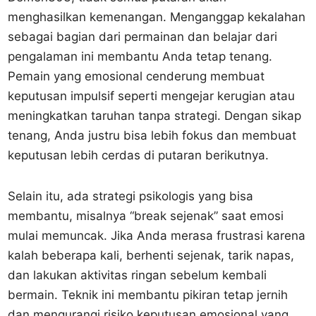
menghasilkan kemenangan. Menganggap kekalahan
sebagai bagian dari permainan dan belajar dari
pengalaman ini membantu Anda tetap tenang.
Pemain yang emosional cenderung membuat
keputusan impulsif seperti mengejar kerugian atau
meningkatkan taruhan tanpa strategi. Dengan sikap
tenang, Anda justru bisa lebih fokus dan membuat
keputusan lebih cerdas di putaran berikutnya.
Selain itu, ada strategi psikologis yang bisa
membantu, misalnya “break sejenak” saat emosi
mulai memuncak. Jika Anda merasa frustrasi karena
kalah beberapa kali, berhenti sejenak, tarik napas,
dan lakukan aktivitas ringan sebelum kembali
bermain. Teknik ini membantu pikiran tetap jernih
dan mengurangi risiko keputusan emosional yang