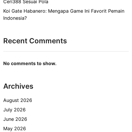
Ceri388 Sesuai Pola
Koi Gate Habanero: Mengapa Game Ini Favorit Pemain
Indonesia?
Recent Comments
No comments to show.
Archives
August 2026
July 2026
June 2026
May 2026