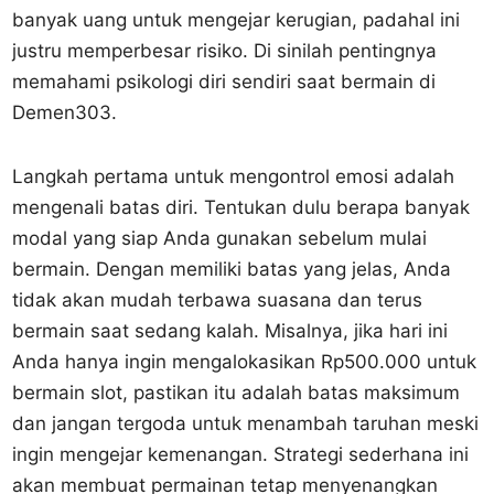
banyak uang untuk mengejar kerugian, padahal ini
justru memperbesar risiko. Di sinilah pentingnya
memahami psikologi diri sendiri saat bermain di
Demen303.
Langkah pertama untuk mengontrol emosi adalah
mengenali batas diri. Tentukan dulu berapa banyak
modal yang siap Anda gunakan sebelum mulai
bermain. Dengan memiliki batas yang jelas, Anda
tidak akan mudah terbawa suasana dan terus
bermain saat sedang kalah. Misalnya, jika hari ini
Anda hanya ingin mengalokasikan Rp500.000 untuk
bermain slot, pastikan itu adalah batas maksimum
dan jangan tergoda untuk menambah taruhan meski
ingin mengejar kemenangan. Strategi sederhana ini
akan membuat permainan tetap menyenangkan