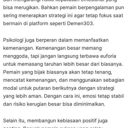
bisa merugikan. Bahkan pemain berpengalaman pun
sering menerapkan strategi ini agar tetap fokus saat
bermain di platform seperti Demen303.
Psikologi juga berperan dalam memanfaatkan
kemenangan. Kemenangan besar memang
menggoda, tapi jangan langsung terbawa euforia
untuk memasang taruhan lebih besar dari biasanya.
Pemain yang bijak biasanya akan tetap tenang,
mencatat kemenangan, dan menggunakan sebagian
modal untuk putaran berikutnya dengan strategi
yang lebih aman. Dengan cara ini, emosi tetap stabil
dan risiko kerugian besar bisa diminimalkan.
Selain itu, membangun kebiasaan positif juga