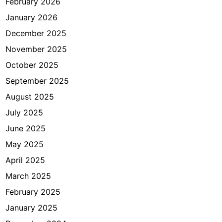
February 2026
January 2026
December 2025
November 2025
October 2025
September 2025
August 2025
July 2025
June 2025
May 2025
April 2025
March 2025
February 2025
January 2025