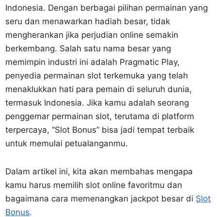
Indonesia. Dengan berbagai pilihan permainan yang
seru dan menawarkan hadiah besar, tidak
mengherankan jika perjudian online semakin
berkembang. Salah satu nama besar yang
memimpin industri ini adalah Pragmatic Play,
penyedia permainan slot terkemuka yang telah
menaklukkan hati para pemain di seluruh dunia,
termasuk Indonesia. Jika kamu adalah seorang
penggemar permainan slot, terutama di platform
terpercaya, “Slot Bonus” bisa jadi tempat terbaik
untuk memulai petualanganmu.
Dalam artikel ini, kita akan membahas mengapa
kamu harus memilih slot online favoritmu dan
bagaimana cara memenangkan jackpot besar di
Slot
Bonus
.