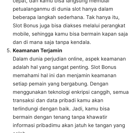
cepat, dan kamu bisa langsung memulai
petualanganmu di dunia slot hanya dalam
beberapa langkah sederhana. Tak hanya itu,
Slot Bonus juga bisa diakses melalui perangkat
mobile, sehingga kamu bisa bermain kapan saja
dan di mana saja tanpa kendala.
Keamanan Terjamin
Dalam dunia perjudian online, aspek keamanan
adalah hal yang sangat penting. Slot Bonus
memahami hal ini dan menjamin keamanan
setiap pemain yang bergabung. Dengan
menggunakan teknologi enkripsi canggih, semua
transaksi dan data pribadi kamu akan
terlindungi dengan baik. Jadi, kamu bisa
bermain dengan tenang tanpa khawatir
informasi pribadimu akan jatuh ke tangan yang