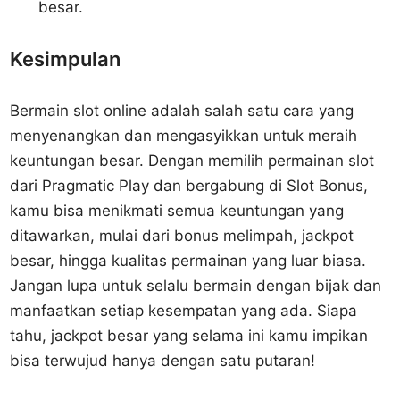
besar.
Kesimpulan
Bermain slot online adalah salah satu cara yang
menyenangkan dan mengasyikkan untuk meraih
keuntungan besar. Dengan memilih permainan slot
dari Pragmatic Play dan bergabung di Slot Bonus,
kamu bisa menikmati semua keuntungan yang
ditawarkan, mulai dari bonus melimpah, jackpot
besar, hingga kualitas permainan yang luar biasa.
Jangan lupa untuk selalu bermain dengan bijak dan
manfaatkan setiap kesempatan yang ada. Siapa
tahu, jackpot besar yang selama ini kamu impikan
bisa terwujud hanya dengan satu putaran!