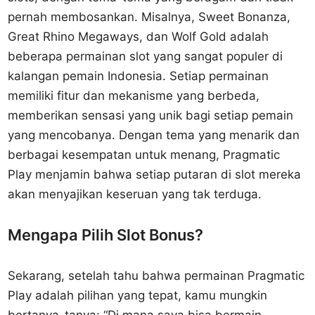
pernah membosankan. Misalnya, Sweet Bonanza,
Great Rhino Megaways, dan Wolf Gold adalah
beberapa permainan slot yang sangat populer di
kalangan pemain Indonesia. Setiap permainan
memiliki fitur dan mekanisme yang berbeda,
memberikan sensasi yang unik bagi setiap pemain
yang mencobanya. Dengan tema yang menarik dan
berbagai kesempatan untuk menang, Pragmatic
Play menjamin bahwa setiap putaran di slot mereka
akan menyajikan keseruan yang tak terduga.
Mengapa Pilih Slot Bonus?
Sekarang, setelah tahu bahwa permainan Pragmatic
Play adalah pilihan yang tepat, kamu mungkin