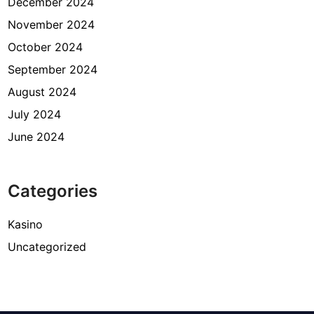
December 2024
November 2024
October 2024
September 2024
August 2024
July 2024
June 2024
Categories
Kasino
Uncategorized