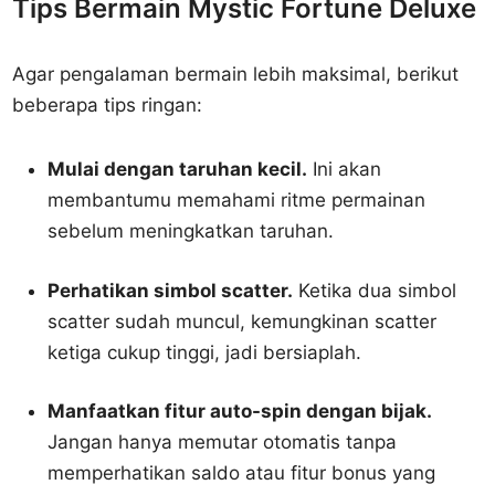
Tips Bermain Mystic Fortune Deluxe
Agar pengalaman bermain lebih maksimal, berikut
beberapa tips ringan:
Mulai dengan taruhan kecil.
Ini akan
membantumu memahami ritme permainan
sebelum meningkatkan taruhan.
Perhatikan simbol scatter.
Ketika dua simbol
scatter sudah muncul, kemungkinan scatter
ketiga cukup tinggi, jadi bersiaplah.
Manfaatkan fitur auto-spin dengan bijak.
Jangan hanya memutar otomatis tanpa
memperhatikan saldo atau fitur bonus yang