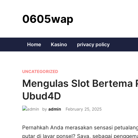
Skip
to
0605wap
content
Home
Kasino
privacy policy
P
UNCATEGORIZED
o
Mengulas Slot Bertema P
s
Ubud4D
t
e
by
admin
February 25, 2025
d
i
Pernahkah Anda merasakan sensasi petuala
n
putar di layar ponsel? Saya, sebagai penggem