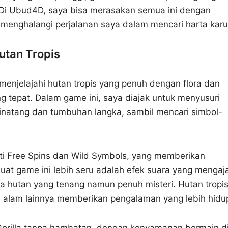
Di Ubud4D, saya bisa merasakan semua ini dengan
g menghalangi perjalanan saya dalam mencari harta karu
Hutan Tropis
 menjelajahi hutan tropis yang penuh dengan flora dan
ang tepat. Dalam game ini, saya diajak untuk menyusuri
inatang dan tumbuhan langka, sambil mencari simbol-
perti Free Spins dan Wild Symbols, yang memberikan
t game ini lebih seru adalah efek suara yang mengaj
 hutan yang tenang namun penuh misteri. Hutan tropi
 alam lainnya memberikan pengalaman yang lebih hidu