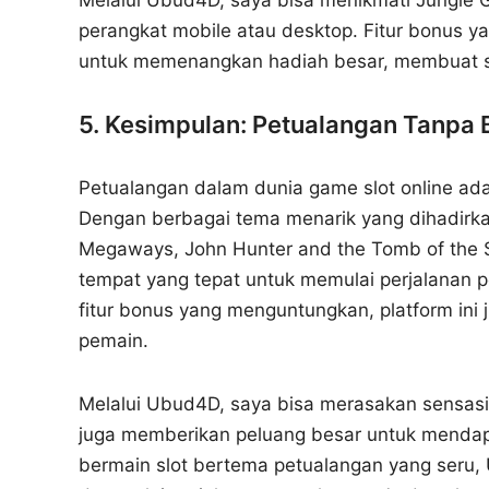
Melalui Ubud4D, saya bisa menikmati Jungle 
perangkat mobile atau desktop. Fitur bonus 
untuk memenangkan hadiah besar, membuat say
5. Kesimpulan: Petualangan Tanpa 
Petualangan dalam dunia game slot online a
Dengan berbagai tema menarik yang dihadirkan
Megaways, John Hunter and the Tomb of the 
tempat yang tepat untuk memulai perjalanan p
fitur bonus yang menguntungkan, platform in
pemain.
Melalui Ubud4D, saya bisa merasakan sensasi
juga memberikan peluang besar untuk mendap
bermain slot bertema petualangan yang seru, 