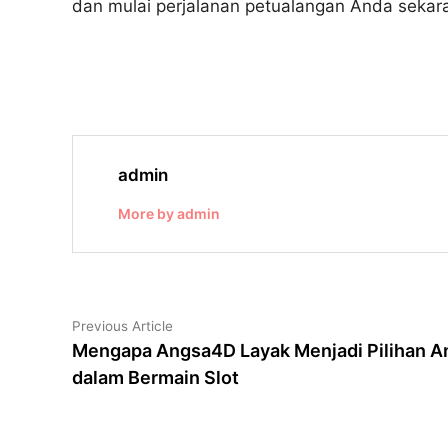
dan mulai perjalanan petualangan Anda sekara
admin
More by admin
Post
Previous
Previous Article
article:
Mengapa Angsa4D Layak Menjadi Pilihan A
navigation
dalam Bermain Slot