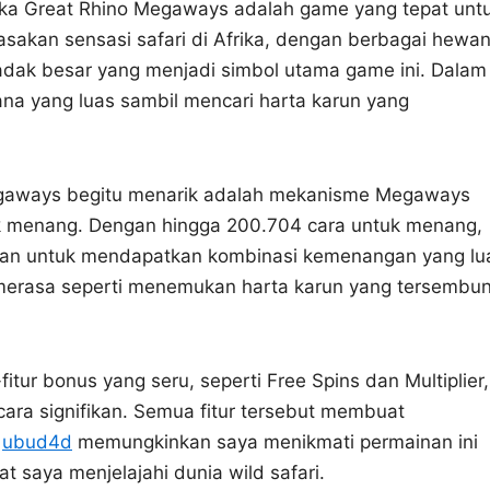
aka Great Rhino Megaways adalah game yang tepat unt
sakan sensasi safari di Afrika, dengan berbagai hewa
 badak besar yang menjadi simbol utama game ini. Dalam
vana yang luas sambil mencari harta karun yang
egaways begitu menarik adalah mekanisme Megaways
k menang. Dengan hingga 200.704 cara untuk menang,
tan untuk mendapatkan kombinasi kemenangan yang lu
a merasa seperti menemukan harta karun yang tersembun
itur bonus yang seru, seperti Free Spins dan Multiplier,
ra signifikan. Semua fitur tersebut membuat
n
ubud4d
memungkinkan saya menikmati permainan ini
saya menjelajahi dunia wild safari.