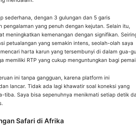
ang mendalam.
 sederhana, dengan 3 gulungan dan 5 garis
engalaman yang penuh dengan kejutan. Selain itu,
apat meningkatkan kemenangan dengan signifikan. Seirin
si petualangan yang semakin intens, seolah-olah saya
 mencari harta karun yang tersembunyi di dalam gua-g
juga memiliki RTP yang cukup menguntungkan bagi pemai
uan ini tanpa gangguan, karena platform ini
n lancar. Tidak ada lagi khawatir soal koneksi yang
a-tiba. Saya bisa sepenuhnya menikmati setiap detik da
s.
gan Safari di Afrika