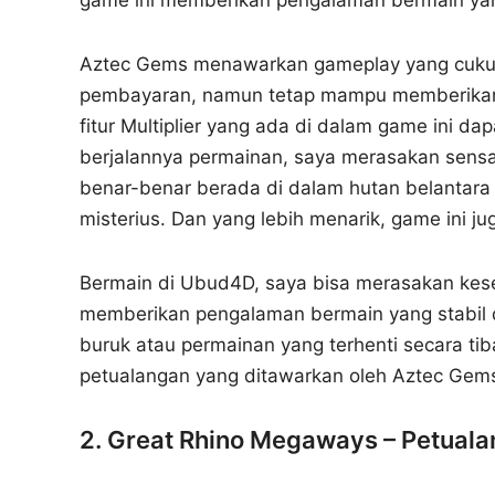
game ini memberikan pengalaman bermain y
Aztec Gems menawarkan gameplay yang cukup
pembayaran, namun tetap mampu memberikan p
fitur Multiplier yang ada di dalam game ini d
berjalannya permainan, saya merasakan sensa
benar-benar berada di dalam hutan belantara
misterius. Dan yang lebih menarik, game ini 
Bermain di Ubud4D, saya bisa merasakan keser
memberikan pengalaman bermain yang stabil da
buruk atau permainan yang terhenti secara tib
petualangan yang ditawarkan oleh Aztec Gem
2. Great Rhino Megaways – Petualan