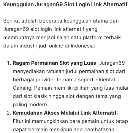
Keunggulan Juragan69 Slot Login Link Alternatif
Berikut adalah beberapa keunggulan utama dari
Juragan69 slot login link alternatif yang
membuatnya menjadi salah satu platform terbaik
dalam industri judi online di Indonesia:
Ragam Permainan Slot yang Luas
: Juragan69
menyediakan ratusan judul permainan slot dari
berbagai provider ternama seperti Oriental
Gaming. Pemain memiliki pilihan yang luas mulai
dari slot klasik hingga slot dengan tema yang
paling modern.
Kemudahan Akses Melalui Link Alternatif
:
Fitur ini memungkinkan para pemain untuk tetap
dapat bermain meskipun ada pembatasan