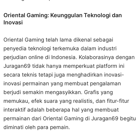
Oriental Gaming: Keunggulan Teknologi dan
Inovasi
Oriental Gaming telah lama dikenal sebagai
penyedia teknologi terkemuka dalam industri
perjudian online di Indonesia. Kolaborasinya dengan
Juragan69 tidak hanya memperkuat platform ini
secara teknis tetapi juga menghadirkan inovasi-
inovasi permainan yang membuat pengalaman
berjudi semakin mengasyikkan. Grafis yang
memukau, efek suara yang realistis, dan fitur-fitur
interaktif adalah beberapa hal yang membuat
permainan dari Oriental Gaming di Juragan69 begitu
diminati oleh para pemain.