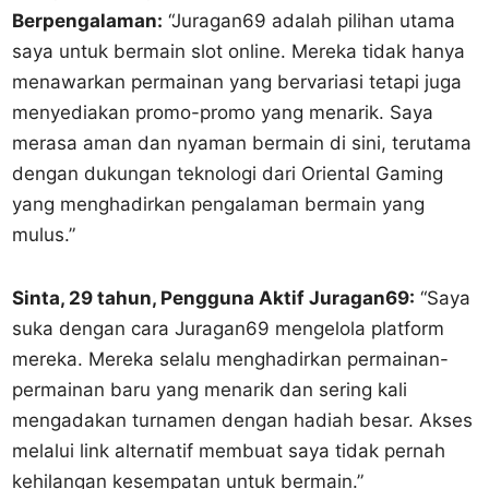
Berpengalaman:
“Juragan69 adalah pilihan utama
saya untuk bermain slot online. Mereka tidak hanya
menawarkan permainan yang bervariasi tetapi juga
menyediakan promo-promo yang menarik. Saya
merasa aman dan nyaman bermain di sini, terutama
dengan dukungan teknologi dari Oriental Gaming
yang menghadirkan pengalaman bermain yang
mulus.”
Sinta, 29 tahun, Pengguna Aktif Juragan69:
“Saya
suka dengan cara Juragan69 mengelola platform
mereka. Mereka selalu menghadirkan permainan-
permainan baru yang menarik dan sering kali
mengadakan turnamen dengan hadiah besar. Akses
melalui link alternatif membuat saya tidak pernah
kehilangan kesempatan untuk bermain.”