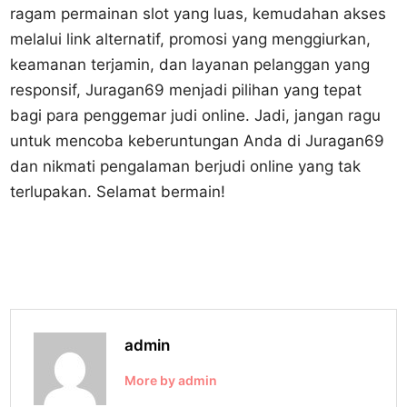
ragam permainan slot yang luas, kemudahan akses
melalui link alternatif, promosi yang menggiurkan,
keamanan terjamin, dan layanan pelanggan yang
responsif, Juragan69 menjadi pilihan yang tepat
bagi para penggemar judi online. Jadi, jangan ragu
untuk mencoba keberuntungan Anda di Juragan69
dan nikmati pengalaman berjudi online yang tak
terlupakan. Selamat bermain!
admin
More by admin