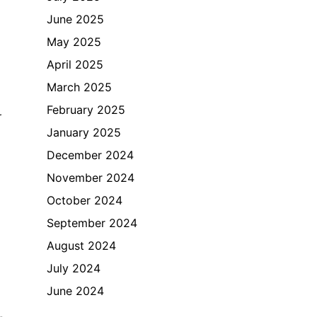
June 2025
May 2025
April 2025
March 2025
February 2025
r
January 2025
December 2024
November 2024
October 2024
September 2024
August 2024
July 2024
June 2024