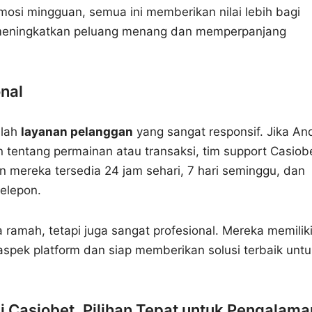
osi mingguan, semua ini memberikan nilai lebih bagi
 meningkatkan peluang menang dan memperpanjang
nal
alah
layanan pelanggan
yang sangat responsif. Jika An
tentang permainan atau transaksi, tim support Casiob
 mereka tersedia 24 jam sehari, 7 hari seminggu, dan
telepon.
ramah, tetapi juga sangat profesional. Mereka memilik
pek platform dan siap memberikan solusi terbaik untu
i Casiobet, Pilihan Tepat untuk Pengalama