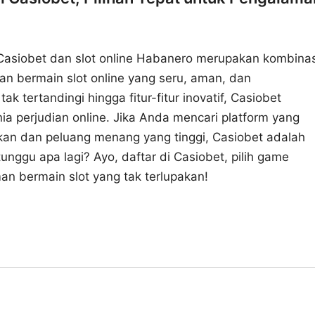
asiobet dan slot online Habanero merupakan kombinas
 bermain slot online yang seru, aman, dan
 tertandingi hingga fitur-fitur inovatif, Casiobet
 perjudian online. Jika Anda mencari platform yang
n dan peluang menang yang tinggi, Casiobet adalah
tunggu apa lagi? Ayo, daftar di Casiobet, pilih game
n bermain slot yang tak terlupakan!