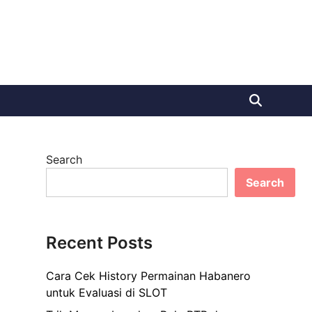
Search
Search
Recent Posts
Cara Cek History Permainan Habanero
untuk Evaluasi di SLOT