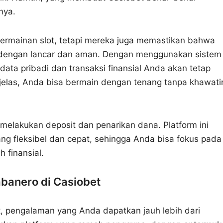
nya.
ermainan slot, tetapi mereka juga memastikan bahwa
n dengan lancar dan aman. Dengan menggunakan sistem
ata pribadi dan transaksi finansial Anda akan tetap
 jelas, Anda bisa bermain dengan tenang tanpa khawati
lakukan deposit dan penarikan dana. Platform ini
 fleksibel dan cepat, sehingga Anda bisa fokus pada
 finansial.
banero di Casiobet
t, pengalaman yang Anda dapatkan jauh lebih dari