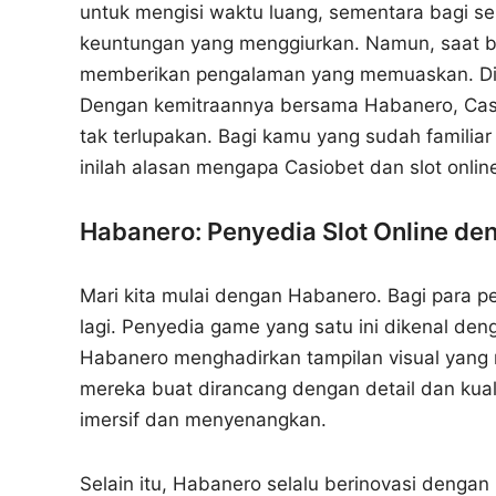
untuk mengisi waktu luang, sementara bagi se
keuntungan yang menggiurkan. Namun, saat b
memberikan pengalaman yang memuaskan. Di s
Dengan kemitraannya bersama Habanero, Cas
tak terlupakan. Bagi kamu yang sudah familiar
inilah alasan mengapa Casiobet dan slot onl
Habanero: Penyedia Slot Online d
Mari kita mulai dengan Habanero. Bagi para p
lagi. Penyedia game yang satu ini dikenal denga
Habanero menghadirkan tampilan visual yang 
mereka buat dirancang dengan detail dan kua
imersif dan menyenangkan.
Selain itu, Habanero selalu berinovasi dengan