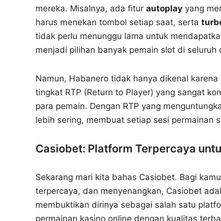
mereka. Misalnya, ada fitur
autoplay
yang mem
harus menekan tombol setiap saat, serta
turb
tidak perlu menunggu lama untuk mendapatkan 
menjadi pilihan banyak pemain slot di seluruh
Namun, Habanero tidak hanya dikenal karena ku
tingkat RTP (Return to Player) yang sangat kom
para pemain. Dengan RTP yang menguntungka
lebih sering, membuat setiap sesi permainan 
Casiobet: Platform Terpercaya untu
Sekarang mari kita bahas Casiobet. Bagi kamu
terpercaya, dan menyenangkan, Casiobet adala
membuktikan dirinya sebagai salah satu platfo
permainan kasino online dengan kualitas ter