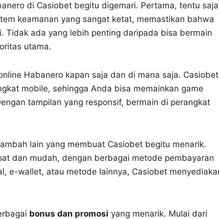
nero di Casiobet begitu digemari. Pertama, tentu saja
stem keamanan yang sangat ketat, memastikan bahwa
i. Tidak ada yang lebih penting daripada bisa bermain
oritas utama.
 online Habanero kapan saja dan di mana saja. Casiobet
angkat mobile, sehingga Anda bisa memainkan game
Dengan tampilan yang responsif, bermain di perangkat
 tambah lain yang membuat Casiobet begitu menarik.
epat dan mudah, dengan berbagai metode pembayaran
al, e-wallet, atau metode lainnya, Casiobet menyediaka
erbagai
bonus dan promosi
yang menarik. Mulai dari