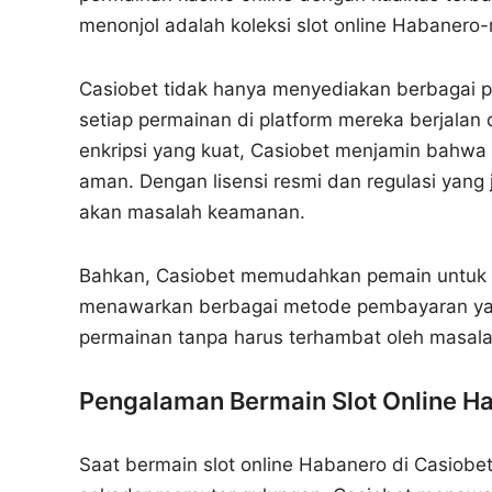
menonjol adalah koleksi slot online Habanero-
Casiobet tidak hanya menyediakan berbagai p
setiap permainan di platform mereka berjala
enkripsi yang kuat, Casiobet menjamin bahwa d
aman. Dengan lisensi resmi dan regulasi yang
akan masalah keamanan.
Bahkan, Casiobet memudahkan pemain untuk me
menawarkan berbagai metode pembayaran yang
permainan tanpa harus terhambat oleh masalah
Pengalaman Bermain Slot Online Ha
Saat bermain slot online Habanero di Casiobe