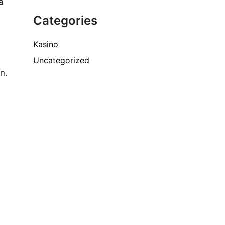
a
Categories
Kasino
Uncategorized
n.