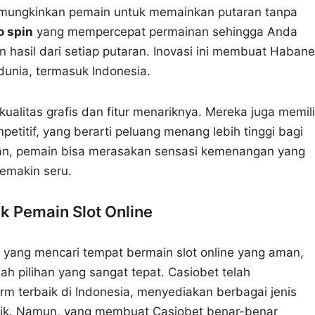
ungkinkan pemain untuk memainkan putaran tanpa
o spin
yang mempercepat permainan sehingga Anda
hasil dari setiap putaran. Inovasi ini membuat Habane
 dunia, termasuk Indonesia.
alitas grafis dan fitur menariknya. Mereka juga memili
petitif, yang berarti peluang menang lebih tinggi bagi
n, pemain bisa merasakan sensasi kemenangan yang
semakin seru.
k Pemain Slot Online
 yang mencari tempat bermain slot online yang aman,
h pilihan yang sangat tepat. Casiobet telah
rm terbaik di Indonesia, menyediakan berbagai jenis
baik. Namun, yang membuat Casiobet benar-benar