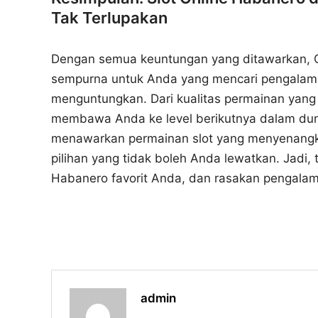
Tak Terlupakan
Dengan semua keuntungan yang ditawarkan, C
sempurna untuk Anda yang mencari pengalaman
menguntungkan. Dari kualitas permainan yang tak
membawa Anda ke level berikutnya dalam dunia
menawarkan permainan slot yang menyenangka
pilihan yang tidak boleh Anda lewatkan. Jadi, 
Habanero favorit Anda, dan rasakan pengalama
admin