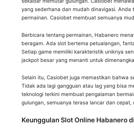
sekadar memutar gulungan. Casiobet menawa
yang sederhana dan mudah dinavigasi. Anda ti
permainan. Casiobet membuat semuanya mudah,
Berbicara tentang permainan, Habanero men
beragam. Ada slot bertema petualangan, fanta
Setiap game memiliki karakteristik uniknya se
jackpot besar yang menanti untuk dimenangka
Selain itu, Casiobet juga memastikan bahwa s
Tidak ada lagi gangguan atau lag yang bisa 
teknologi terkini membuat pengalaman berma
gulungan, semuanya terasa lancar dan cepat
Keunggulan Slot Online Habanero d