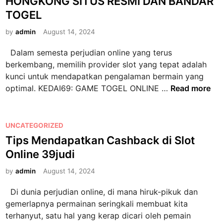
HONGKONG SITUS RESMI DAN BANDAR
T
k
e
n
o
e
TOGEL
a
d
B
d
r
p
i
e
by
admin
August 14, 2024
i
b
F
n
r
K
a
i
Dalam semesta perjudian online yang terus
m
a
i
t
berkembang, memilih provider slot yang tepat adalah
a
k
k
u
kunci untuk mendapatkan pengalaman bermain yang
i
i
?
r
C
optimal. KEDAI69: GAME TOGEL ONLINE …
Read more
n
4
S
a
S
D
c
r
l
a
a
P
o
UNCATEGORIZED
t
M
o
t
Tips Mendapatkan Cashback di Slot
t
e
s
O
Online 39judi
e
m
t
n
r
i
e
by
admin
August 14, 2024
l
d
l
d
i
Di dunia perjudian online, di mana hiruk-pikuk dan
a
i
i
n
gemerlapnya permainan seringkali membuat kita
n
h
n
e
terhanyut, satu hal yang kerap dicari oleh pemain
W
P
D