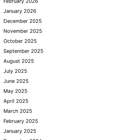
e
February 2026
r
January 2026
l
December 2025
u
A
November 2025
n
October 2025
d
September 2025
a
K
August 2025
e
July 2025
t
June 2025
a
h
May 2025
u
April 2025
i
March 2025
February 2025
January 2025