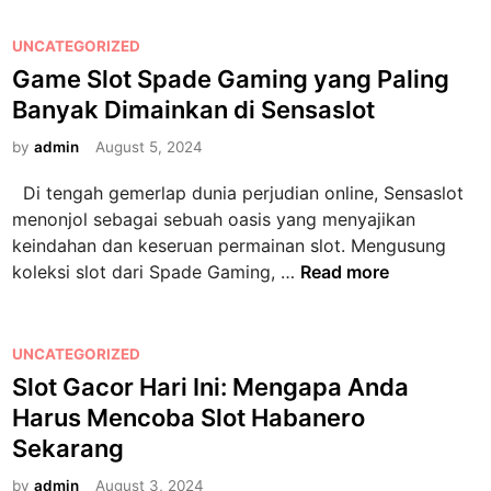
P
L
P
UNCATEGORIZED
i
o
Game Slot Spade Gaming yang Paling
v
s
Banyak Dimainkan di Sensaslot
e
t
d
e
by
admin
August 5, 2024
a
d
Di tengah gemerlap dunia perjudian online, Sensaslot
n
i
menonjol sebagai sebuah oasis yang menyajikan
C
n
keindahan dan keseruan permainan slot. Mengusung
a
G
koleksi slot dari Spade Gaming, …
Read more
r
a
a
m
M
e
P
UNCATEGORIZED
e
S
o
Slot Gacor Hari Ini: Mengapa Anda
n
l
s
g
Harus Mencoba Slot Habanero
o
t
o
Sekarang
t
e
p
S
d
by
admin
August 3, 2024
t